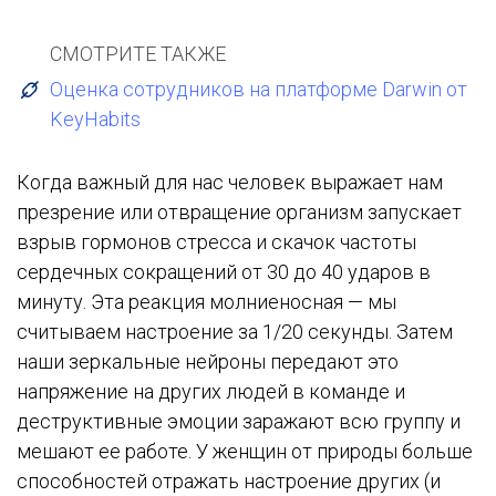
СМОТРИТЕ ТАКЖЕ
Оценка сотрудников на платформе Darwin от
KeyHabits
Когда важный для нас человек выражает нам
презрение или отвращение организм запускает
взрыв гормонов стресса и скачок частоты
сердечных сокращений от 30 до 40 ударов в
минуту. Эта реакция молниеносная — мы
считываем настроение за 1/20 секунды. Затем
наши зеркальные нейроны передают это
напряжение на других людей в команде и
деструктивные эмоции заражают всю группу и
мешают ее работе. У женщин от природы больше
способностей отражать настроение других (и