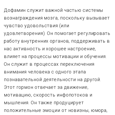
Дофамин служит важной частью системы
вознаграждения мозга, поскольку вызывает
чувство удовольствия (или
удовлетворения). Он помогает регулировать
работу внутренних органов, поддерживать в
нас активность и хорошее настроение,
влияет на процессы мотивации и обучения.
Он служит в процессах переключения
внимания человека с одного этапа
познавательной деятельности на другой.
Этот гормон отвечает за движение,
мотивацию, скорость инфопотоков и
мышления. Он также продуцирует
положительные эмоции от новизны, юмора,