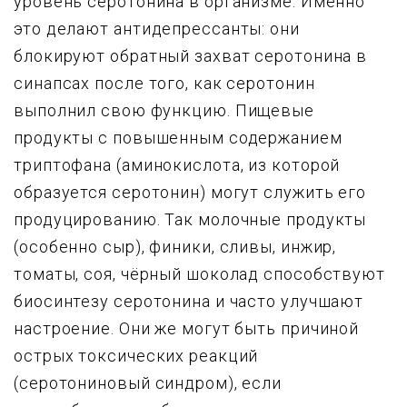
уровень серотонина в организме. Именно
это делают антидепрессанты: они
блокируют обратный захват серотонина в
синапсах после того, как серотонин
выполнил свою функцию. Пищевые
продукты с повышенным содержанием
триптофана (аминокислота, из которой
образуется серотонин) могут служить его
продуцированию. Так молочные продукты
(особенно сыр), финики, сливы, инжир,
томаты, соя, чёрный шоколад способствуют
биосинтезу серотонина и часто улучшают
настроение. Они же могут быть причиной
острых токсических реакций
(серотониновый синдром), если