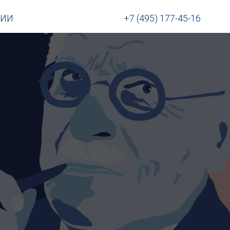
НИИ
+7 (495) 177-45-16