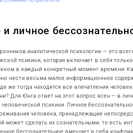
 и личное бессознательн
ронников аналитической психологии — это всег
еской психики, которая включает в себя только 
веком в каждый конкретный момент времени. Ка
бно нести весьма малое информационное содер
де же тогда находятся все впечатления человек
ни? Для Юнга ответ на этот вопрос ясен — в ли
 человеческой психики. Личное бессознательно
реживания человека, принадлежащие непосред
й может сделать их сознательными, то есть ин
Личное бессознательное вмещает в себя конфли