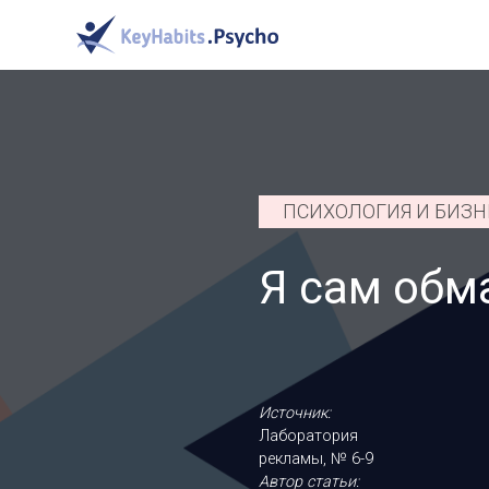
ПСИХОЛОГИЯ И БИЗН
Я сам обм
Источник:
Лаборатория
рекламы, № 6-9
Автор статьи: