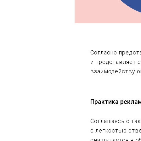
Согласно предст
и представляет 
взаимодействующ
Практика рекла
Соглашаясь с так
с легкостью отве
она пытается в 