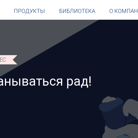
ПРОДУКТЫ
БИБЛИОТЕКА
О КОМПА
ЕС
анываться рад!