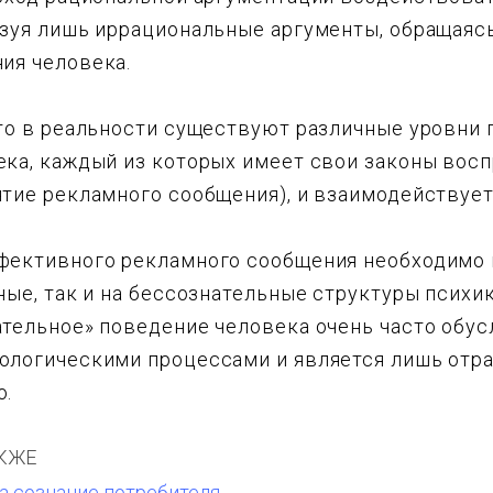
ьзуя лишь иррациональные аргументы, обращаяс
ия человека.
что в реальности существуют различные уровни
ека, каждый из которых имеет свои законы восп
ятие рекламного сообщения), и взаимодействует
фективного рекламного сообщения необходимо
ные, так и на бессознательные структуры психи
ательное» поведение человека очень часто обу
ологическими процессами и является лишь отр
о.
КЖЕ
а сознание потребителя