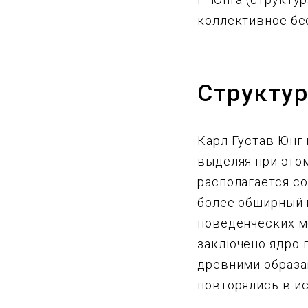
коллективное бе
Структур
Карл Густав Юнг 
выделяя при этом
располагается со
более обширный 
поведенческих м
заключено ядро 
древними образа
повторялись в и