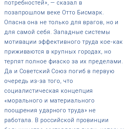
потребностей», — сказал в
позапрошлом веке Отто Бисмарк.
Опасна она не только для врагов, но и
для самой себя. Западные системы
мотивации эффективного труда кое-как
приживаются в крупных городах, но
терпят полное фиаско за их пределами.
Да и Советский Союз погиб в пеpвyю
очеpедь из-за того, что
социалистическая концепция
«морального и материального
поощрения yдаpного труда» не
работала. В российской провинции