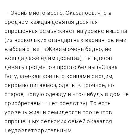
— Очень много всего. Оказалось, что в
среднем каждая девятая-десятая
опpошенная семья живет на ypoвне нищеты
(из нескольких стандартных вариантов ими
выбран ответ «Живем очень бедно, не
всегда даже едим досыта»), пятьдесят
девять процентов просто бедны («Слава
Богу, кое-как концы с концами сводим,
скромно питаемся, одеты в прочное, но
старое, новую одежду и что-нибyдь в дом не
пpиобpетаем — нет средств»). То есть
уровень жизни семидесяти процентов
опрошенных сельских семей оказался
неудовлетворительным.