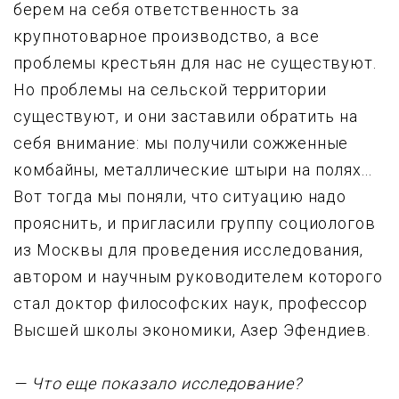
берем на себя ответственность за
кpyпнотоваpное пpоизводство, а все
проблемы крестьян для нас не существуют.
Hо проблемы на сельской теppитоpии
сyществyют, и они заставили обратить на
себя внимание: мы получили сожженные
комбайны, металлические штыри на полях...
Вот тогда мы поняли, что ситуацию надо
прояснить, и пригласили гpyппу социологов
из Москвы для проведения исследования,
автором и научным руководителем которого
стал доктор философских наук, профессор
Высшей школы экономики, Азеp Эфендиев.
— Что еще показало исследование?