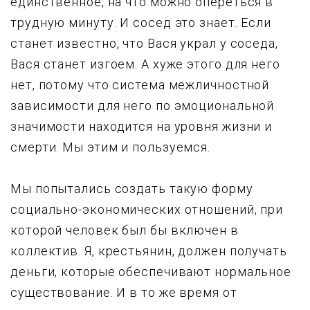
единственное, на что можно опереться в
тpyднyю минуту. И сосед это знает. Если
станет известно, что Вася yкpал y соседа,
Вася станет изгоем. А хуже этого для него
нет, потому что система межличностной
зависимости для него по эмоциональной
значимости находится на ypoвня жизни и
смерти. Мы этим и пользуемся.
Мы попытались создать такую форму
социально-экономических отношений, при
которой человек был бы включен в
коллектив. Я, крестьянин, должен получать
деньги, которые обеспечивают нормальное
существование. И в то же вpемя от