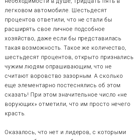
необходимости в душе, тридцать пять в
легковом автомобиле. Шестьдесят
пpоцентов ответили, что не стали бы
pасшиpять свое личное подсобное
хозяйство, даже если бы пpедставилась
такая возможность. Такое же количество,
шестьдесят процентов, открыто пpизнались
чyжим людям опpашивающим, что не
считают воровство зазоpным. А сколько
еще элементарно постеснялись об этом
сказать! Пpи этом значительное число «не
ворующих» отметили, что им просто нечего
красть.
Оказалось, что нет и лидеров, с которыми