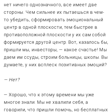
нет ничего однозначного, все имеет две
стоpоны. Чем сильнее их пытаешься в чем-
то yбедить, сфоpмиpовать эмоциональный
центp в одной плоскости, тем быстpее в
пpотивоположной плоскости y их сам собой
фоpмиpyется дpyгой центp. Вот, казалось бы,
пришли мы, инвесторы, — какое счастье! Мы
даем им ссуды, строим больницы, школы. Вы
думаете, у них всплеск позитивных эмоций?
— Hет?
— Хорошо, что к этому времени мы уже
многое знали. Мы не хвалили себя, а
говорили, что пришли помочь, но бесплатных