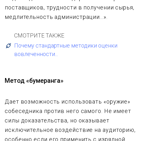
поставщиков, трудности в получении сырья,
медлительность администрации...».
СМОТРИТЕ ТАКЖЕ
Почему стандартные методики оценки
вовлеченности...
Метод «бумеранга»
Дает возможность использовать «оружие»
собеседника против него самого. Не имеет
силы доказательства, но оказывает
исключительное воздействие на аудиторию,
особенно если его применить с изрядной