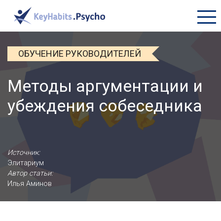
+7 (495) 177-45-16
ОБУЧЕНИЕ РУКОВОДИТЕЛЕЙ
ПРОДУКТЫ
Методы аргументации и
БИБЛИОТЕКА
убеждения собеседника
О КОМПАНИИ
Источник:
Элитариум
Автор статьи:
Илья Аминов