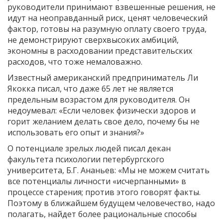
руководители принимают взвешенные решения, не
идут на неоправданный риск, ценят человеческий
фактор, готовы на разумную оплату своего труда,
не демонстрируют сверхвысоких амбиций,
экономны в расходовании представительских
расходов, что тоже немаловажно.
Известный американский предприниматель Ли
Якокка писал, что даже 65 лет не является
предельным возрастом для руководителя. Он
недоумевал: «Если человек физически здоров и
горит желанием делать свое дело, почему бы не
использовать его опыт и знания?»
О потенциале зрелых людей писал декан
факультета психологии петербургского
университета, Б.Г. Ананьев: «Мы не можем считать
все потенциалы личности «исчерпанными» в
процессе старения; против этого говорят факты.
Поэтому в ближайшем будущем человечество, надо
полагать, найдет более рациональные способы