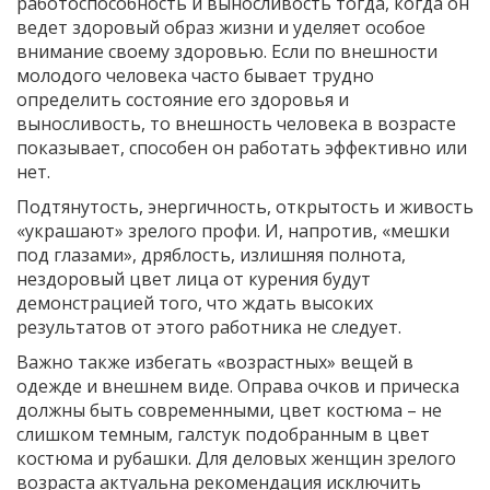
работоспособность и выносливость тогда, когда он
ведет здоровый образ жизни и уделяет особое
внимание своему здоровью. Если по внешности
молодого человека часто бывает трудно
определить состояние его здоровья и
выносливость, то внешность человека в возрасте
показывает, способен он работать эффективно или
нет.
Подтянутость, энергичность, открытость и живость
«украшают» зрелого профи. И, напротив, «мешки
под глазами», дряблость, излишняя полнота,
нездоровый цвет лица от курения будут
демонстрацией того, что ждать высоких
результатов от этого работника не следует.
Важно также избегать «возрастных» вещей в
одежде и внешнем виде. Оправа очков и прическа
должны быть современными, цвет костюма – не
слишком темным, галстук подобранным в цвет
костюма и рубашки. Для деловых женщин зрелого
возраста актуальна рекомендация исключить