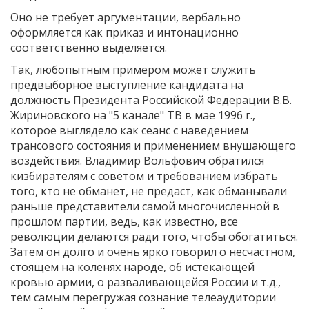
Оно не требует аргументации, вербально
оформляется как приказ и интонационно
соответственно выделяется.
Так, любопытным примером может служить
предвыборное выступление кандидата на
должность Президента Российской Федерации В.В.
Жириновского на "5 канале" ТВ в мае 1996 г.,
которое выглядело как сеанс с наведением
трансового состояния и применением внушающего
воздействия. Владимир Вольфович обратился
кизбирателям с советом и требованием избрать
того, кто не обманет, не предаст, как обманывали
раньше представители самой многочисленной в
прошлом партии, ведь, как известно, все
революции делаются ради того, чтобы обогатиться.
Затем он долго и очень ярко говорил о несчастном,
стоящем на коленях народе, об истекающей
кровью армии, о разваливающейся России и т.д.,
тем самым перегружая сознание телеаудитории