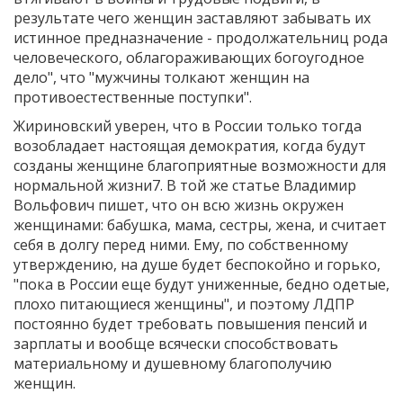
результате чего женщин заставляют забывать их
истинное предназначение - продолжательниц рода
человеческого, облагораживающих богоугодное
дело", что "мужчины толкают женщин на
противоестественные поступки".
Жириновский уверен, что в России только тогда
возобладает настоящая демократия, когда будут
созданы женщине благоприятные возможности для
нормальной жизни7. В той же статье Владимир
Вольфович пишет, что он всю жизнь окружен
женщинами: бабушка, мама, сестры, жена, и считает
себя в долгу перед ними. Ему, по собственному
утверждению, на душе будет беспокойно и горько,
"пока в России еще будут униженные, бедно одетые,
плохо питающиеся женщины", и поэтому ЛДПР
постоянно будет требовать повышения пенсий и
зарплаты и вообще всячески способствовать
материальному и душевному благополучию
женщин.