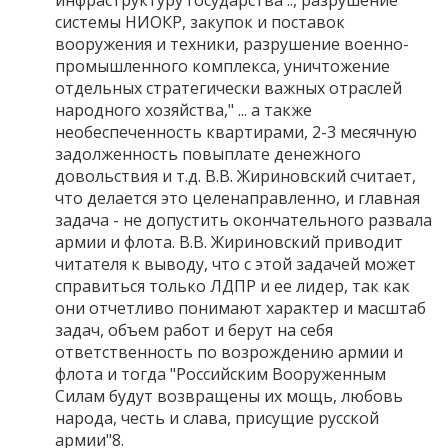
системы НИОКР, закупок и поставок
вооружения и техники, разрушение военно-
промышленного комплекса, уничтожение
отдельных стратегически важных отраслей
народного хозяйства," ... а также
необеспеченность квартирами, 2-3 месячную
задолженность повыплате денежного
довольствия и т.д. В.В. Жириновский считает,
что делается это целенаправленно, и главная
задача - не допустить окончательного развала
армии и флота. В.В. Жириновский приводит
читателя к выводу, что с этой задачей может
справиться только ЛДПР и ее лидер, так как
они отчетливо понимают характер и масштаб
задач, объем работ и берут на себя
ответственность по возрождению армии и
флота и тогда "Российским Вооруженным
Силам будут возвращены их мощь, любовь
народа, честь и слава, присущие русской
армии"8.