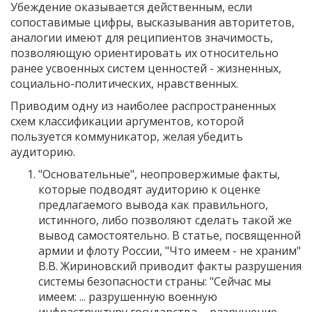
Убеждение оказывается действенным, если
сопоставимые цифры, высказывания авторитетов,
аналогии имеют для реципиентов значимость,
позволяющую ориентировать их относительно
ранее усвоенных систем ценностей - жизненных,
социально-политических, нравственных.
Приводим одну из наиболее распространенных
схем классификации аргументов, которой
пользуется коммуникатор, желая убедить
аудиторию.
"Основательные", неопровержимые факты,
которые подводят аудиторию к оценке
предлагаемого вывода как правильного,
истинного, либо позволяют сделать такой же
вывод самостоятельно. В статье, посвященной
армии и флоту России, "Что имеем - не храним"
В.В. Жириновский приводит факты разрушения
системы безопасности страны: "Сейчас мы
имеем: ... разрушенную военную
инфраструктуру государства .., разрушение