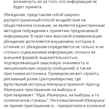
возникнуть из-за того, что информация не
будет принята.
Убеждение, представляя собой широко
распространенный способ воздействия на
общественное сознание, не является единственным
методом побуждения к принятию предлагаемой
информации. В практике массовой коммуникации
убеждение дополняется внушением, которое в
отличие от убеждения определяется не только и не
столько содержанием информации, сколько ее
внешней формой, выразительностью,
подчеркивающей смысловую значимость и
эмоциональную окраску сообщений, а также
престижем источника. Примером может служить
рекламный ролик Центризбиркома, где
мультяшная сестрица Аленушка приносит братцу
Иванушке приглашение на выборы и
приговаривает: "Иди, Иванушка, на выборы, а то
козленочком станешь". Легкомысленный Иванушка
не принял приглашение и ... превратился в козленка!