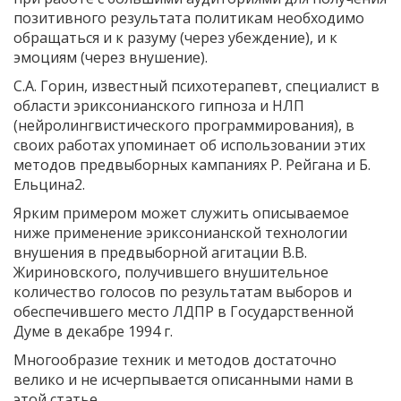
позитивного результата политикам необходимо
обращаться и к разуму (через убеждение), и к
эмоциям (через внушение).
С.А. Горин, известный психотерапевт, специалист в
области эриксонианского гипноза и НЛП
(нейролингвистического программирования), в
своих работах упоминает об использовании этих
методов предвыборных кампаниях Р. Рейгана и Б.
Ельцина2.
Ярким примером может служить описываемое
ниже применение эриксонианской технологии
внушения в предвыборной агитации В.В.
Жириновского, получившего внушительное
количество голосов по результатам выборов и
обеспечившего место ЛДПР в Государственной
Думе в декабре 1994 г.
Многообразие техник и методов достаточно
велико и не исчерпывается описанными нами в
этой статье.