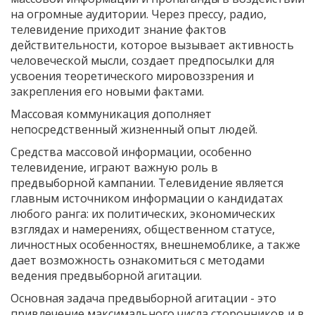
на огромные аудитории. Через прессу, радио,
телевидение приходит знание фактов
действительности, которое вызывает активность
человеческой мысли, создает предпосылки для
усвоения теоретического мировоззрения и
закрепления его новыми фактами.
Массовая коммуникация дополняет
непосредственный жизненный опыт людей.
Средства массовой информации, особенно
телевидение, играют важную роль в
предвыборной кампании. Телевидение является
главным источником информации о кандидатах
любого ранга: их политических, экономических
взглядах и намерениях, общественном статусе,
личностных особенностях, внешнемоблике, а также
дает возможность ознакомиться с методами
ведения предвыборной агитации.
Основная задача предвыборной агитации - это
привлечение максимального числа сторонников и в