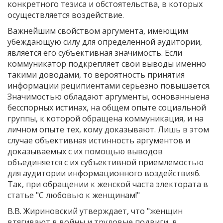
конкретного тезиса и обстоятельства, в которых
осуществляется воздействие.
Важнейшим свойством аргумента, имеющим
убеждающую силу для определенной аудитории,
является его субъективная значимость. Если
коммуникатор подкрепляет свои выводы именно
такими доводами, то вероятность принятия
информации реципиентами серьезно повышается.
Значимостью обладают аргументы, основанныена
бесспорных истинах, на общем опыте социальной
группы, к которой обращена коммуникация, и на
личном опыте тех, кому доказывают. Лишь в этом
случае объективная истинность аргументов и
доказываемых с их помощью выводов
объединяется с их субъективной приемлемостью
для аудитории информационного воздействия6.
Так, при обращении к женской часта электората в
статье "С любовью к женщинам!"
В.В. Жириновский утверждает, что "женщин
втягивают в войны и трудовые подвиги, в