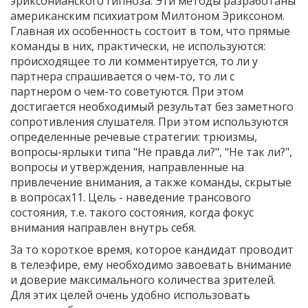
эриксонианского гипноза. Эти методы разработаны
американским психиатром Милтоном Эриксоном.
Главная их особенность состоит в том, что прямые
команды в них, практически, не используются:
происходящее то ли комментируется, то ли у
партнера спрашивается о чем-то, то ли с
партнером о чем-то советуются. При этом
достигается необходимый результат без заметного
сопротивления слушателя. При этом используются
определенные речевые стратегии: трюизмы,
вопросы-ярлыки типа "Не правда ли?", "Не так ли?",
вопросы и утверждения, направленные на
привлечение внимания, а также команды, скрытые
в вопросах11. Цель - наведение трансового
состояния, т.е. такого состояния, когда фокус
внимания направлен внутрь себя.
За то короткое время, которое кандидат проводит
в телеэфире, ему необходимо завоевать внимание
и доверие максимального количества зрителей.
Для этих целей очень удобно использовать