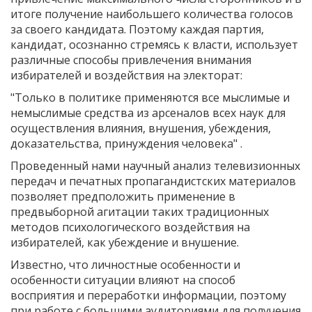
итоге получение наибольшего количества голосов
за своего кандидата. Поэтому каждая партия,
кандидат, осознанно стремясь к власти, использует
различные способы привлечения внимания
избирателей и воздействия на электорат:
"Только в политике применяются все мыслимые и
немыслимые средства из арсеналов всех наук для
осуществления влияния, внушения, убеждения,
доказательства, принуждения человека" .
Проведенный нами научный анализ телевизионных
передач и печатных пропагандистских материалов
позволяет предположить применение в
предвыборной агитации таких традиционных
методов психологического воздействия на
избирателей, как убеждение и внушение.
Известно, что личностные особенности и
особенности ситуации влияют на способ
восприятия и переработки информации, поэтому
при работе с большими аудиториями для получения