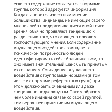
если его содержание согласуется с нормами
группы, которой адресуется информация.
Когда становится известным мнение
большинства, индивиды, не имеющие своего
мнения либо придерживающиеся иной точки
зрения, обычно проявляют тенденцию к
разделению того, что освящено ореолом
господствующего мнения. Если содержание
внушающеговоздействия совпадает с
психической потребностью людей
идентифицировать себя с большинством, то
оно имеет значительный шанс быть принятым
их сознанием. Совпадение внушающего
воздействия с групповыми нормами (в том
числе и с нормами референтных групп) при
этом должно быть очевидным или даже
специально подчеркнутым. Таким образом,
чем более индивид связан со своей группой,
тем вероятнее принятие им внушающего
воздействия.