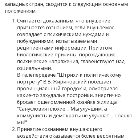
западных стран, сводится к следующим основным
положениям:
Считается доказанным, что внушение
признается сознанием, если внушаемое
совпадает с психическими нуждами и
побуждениями, испытываемыми
реципиентами информации. При этом
биологические причины, порождающие
психические напряжения, главенствуют над
социальными.
В телепередаче "Штрихи к политическому
портрету" В.В. Жириновский посещает
провинциальный городок и, осматривая
какие-то захудалые постройки, энергично
бросает ошеломленной хозяйке жилища:
"Санусловия плохие ... Мы улучшим, а
коммунисты и демократы не улучшат.... Только
мы!"
Принятие сознанием внушающего
воздействия оказывается более вероятным,