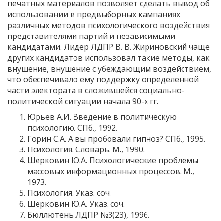
печатных материалов позволяет сделать вывод об
использовании в предвыборных кампаниях
различных методов психологического воздействия
представителями партий и независимыми
кандидатами. Лидер ЛДПР В. В. Жириновский чаще
других кандидатов использовал такие методы, как
внушение, внушение с убеждающим воздействием,
что обеспечивало ему поддержку определенной
части электората в сложившейся социально-
политической ситуации начала 90-х гг.
Юрьев А.И. Введение в политическую
психологию. СПб., 1992.
Горин С.А. А вы пробовали гипноз? СПб., 1995.
Психология. Словарь. М., 1990.
Шерковин Ю.А. Психологические проблемы
массовых информационных процессов. М.,
1973.
Психология. Указ. соч.
Шерковин Ю.А. Указ. соч.
Бюллютень ЛДПР №3(23), 1996.