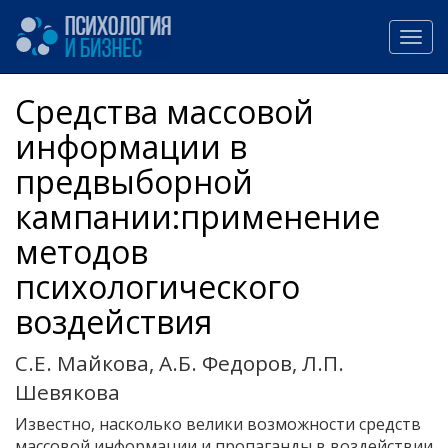
Средства массовой
информации в
предвыборной
кампании:применение
методов
психологического
воздействия
С.Е. Майкова, А.Б. Федоров, Л.П.
Шевякова
Известно, насколько велики возможности средств
массовой информации и пропаганды в воздействии